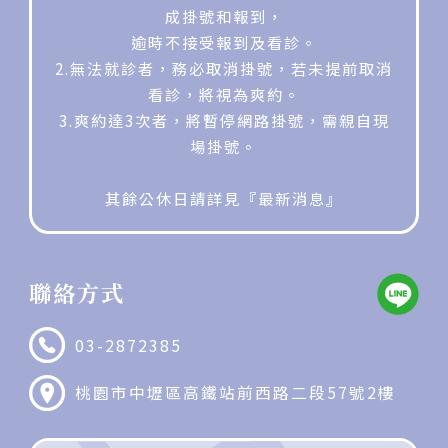
成掛號和報到，
逾時不接受報到及看診。
2.無法就診者，務必取消掛號，若未提前取消
看診，將視為爽約。
3.爽約達3次者，將暫停網路掛號，需親自現
場掛號。
其餘公休日請詳見『最新消息』
聯絡方式
03-2872385
桃園市中壢區高鐵站前西路二段57號2樓