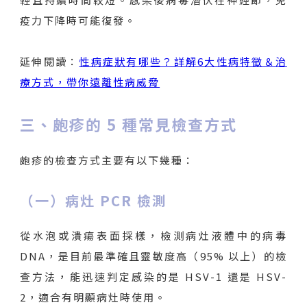
疫力下降時可能復發。
延伸閱讀：
性病症狀有哪些？詳解6大性病特徵＆治
療方式，帶你遠離性病威脅
三、皰疹的 5 種常見檢查方式
皰疹的檢查方式主要有以下幾種：
（一）病灶 PCR 檢測
從水泡或潰瘍表面採樣，檢測病灶液體中的病毒
DNA，是目前最準確且靈敏度高（95% 以上）的檢
查方法，能迅速判定感染的是 HSV-1 還是 HSV-
2，適合有明顯病灶時使用。