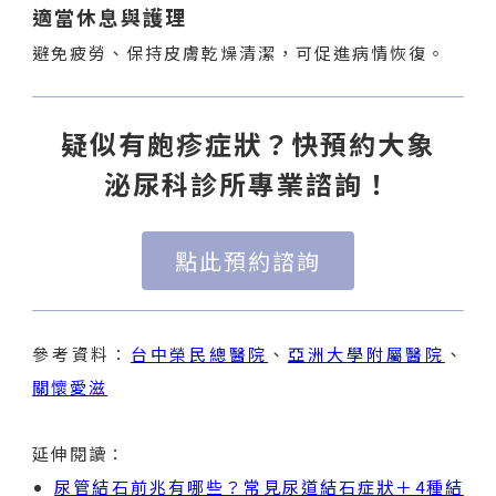
適當休息與護理
避免疲勞、保持皮膚乾燥清潔，可促進病情恢復。
疑似有皰疹症狀？快預約大象
泌尿科診所專業諮詢！
點此預約諮詢
參考資料：
台中榮民總醫院
、
亞洲大學附屬醫院
、
關懷愛滋
延伸閱讀：
尿管結石前兆有哪些？常見尿道結石症狀＋4種結