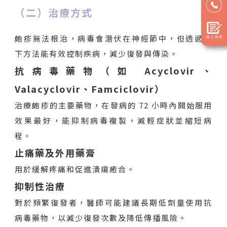
（二）治療方式
皰疹無法根治，病毒會潛伏在神經節中，但透過以
下方法能有效控制疾病，減少復發與傳染。
抗病毒藥物（如 Acyclovir、
Valacyclovir、Famciclovir）
治療皰疹的主要藥物，在發病的 72 小時內開始服用
效果最好，能抑制病毒複製，減輕症狀並縮短病
程。
止痛藥及外用藥膏
用於緩解疼痛和促進潰瘍癒合。
抑制性治療
對於頻繁復發者，醫師可能建議長期低劑量使用抗
病毒藥物，以減少復發次數及降低傳播風險。