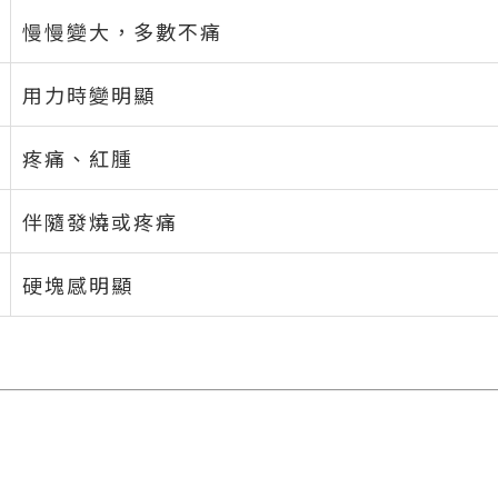
慢慢變大，多數不痛
用力時變明顯
疼痛、紅腫
伴隨發燒或疼痛
硬塊感明顯