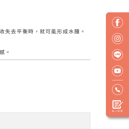
收失去平衡時，就可能形成水腫。
感。