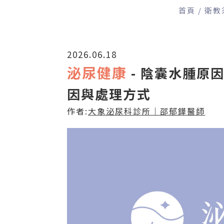
首頁
衛教
2026.06.18
泌尿健康
- 陰囊水腫原
因與處理方式
作者:
大象泌尿科診所｜邵郁鏵醫師