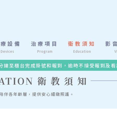
醫療設備
治療項目
衛教須知
影
Devices
Program
Education
V
至櫃台完成掛號和報到，逾時不接受報到及看診。
CATION
衛教須知
陪伴各年齡層，提供安心細緻照護。