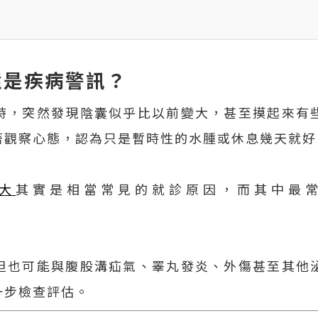
還是疾病警訊？
時，突然發現陰囊似乎比以前變大，甚至摸起來有
著觀察心態，認為只是暫時性的水腫或休息幾天就好
大
其實是相當常見的就診原因，而其中最
但也可能與腹股溝疝氣、睪丸發炎、外傷甚至其他
一步檢查評估。