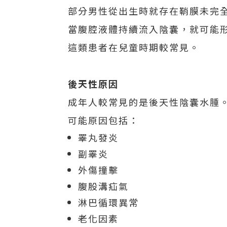
部分男性從出生時就存在鞘膜未完
當腹腔液體持續流入陰囊，就可能
這類患者在兒童時期較常見。
後天性原因
成年人較常見的是後天性陰囊水腫
可能原因包括：
睪丸發炎
副睪炎
外傷撞擊
腹股溝疝氣
淋巴循環異常
老化因素