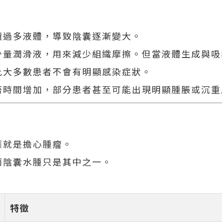
積過多液體，導致陰囊逐漸變大。
少量潤滑液，用來減少組織摩擦。但當液體生成與吸
此大多數患者不會有明顯感染症狀。
著時間增加，部分患者甚至可能出現明顯腫脹或沉重
應就是擔心腫瘤。
而陰囊水腫只是其中之一。
特徵