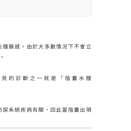
些腫脹感。由於大多數情況下不會立
。
常見的診斷之一就是「陰囊水腫
泌尿系統疾病有關，因此當陰囊出現