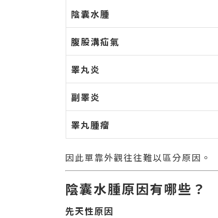
陰囊水腫
腹股溝疝氣
睪丸炎
副睪炎
睪丸腫瘤
因此單靠外觀往往難以區分原因。
陰囊水腫原因有哪些？
先天性原因