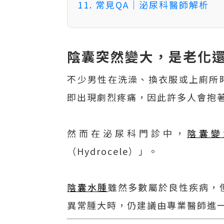
11. 常見QA｜泌尿科醫師解析
陰囊突然變大，是老化
不少男性在洗澡、換衣服或上廁所
即出現劇烈疼痛，因此許多人會抱
然而在泌尿科門診中，
陰囊變
（Hydrocele）」。
陰囊水腫
雖然多數屬於良性疾病，
異常腫大時，仍建議由專業醫師進