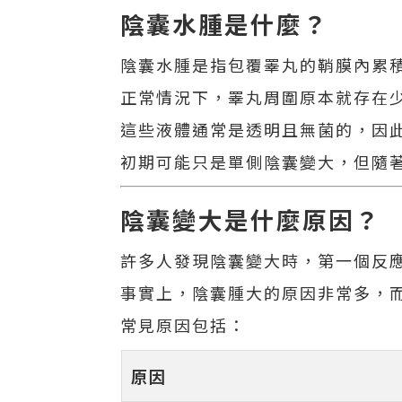
陰囊水腫是什麼？
陰囊水腫是指包覆睪丸的鞘膜內累
正常情況下，睪丸周圍原本就存在
這些液體通常是透明且無菌的，因
初期可能只是單側陰囊變大，但隨
陰囊變大是什麼原因？
許多人發現陰囊變大時，第一個反
事實上，陰囊腫大的原因非常多，
常見原因包括：
原因