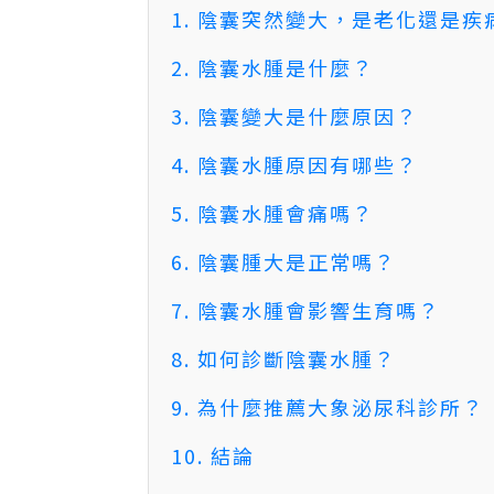
1. 陰囊突然變大，是老化還是疾
2. 陰囊水腫是什麼？
3. 陰囊變大是什麼原因？
4. 陰囊水腫原因有哪些？
5. 陰囊水腫會痛嗎？
6. 陰囊腫大是正常嗎？
7. 陰囊水腫會影響生育嗎？
8. 如何診斷陰囊水腫？
9. 為什麼推薦大象泌尿科診所？
10. 結論