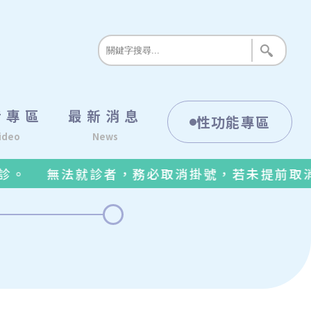
音專區
最新消息
性功能專區
ideo
News
無法就診者，務必取消掛號，若未提前取消看診