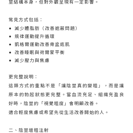
莖結構本身，但對外觀呈現有一定影響。
常見方式包括：
減少體脂肪（改善遮蔽問題）
規律運動提升循環
凱格爾運動改善骨盆底肌
改善睡眠與荷爾蒙平衡
減少壓力與焦慮
更完整說明：
這類方式的重點不是「讓陰莖真的變粗」，而是讓
原本的勃起狀態更完整。當血流充足、組織充盈良
好時，陰莖的「視覺粗度」會明顯改善。
適合輕度焦慮或希望先從生活改善開始的人。
二、陰莖增粗注射