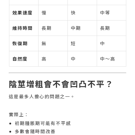
效果速度
慢
快
中等
維持時間
長期
中期
長期
恢復期
無
短
中
自然度
高
中
中～高
陰莖增粗會不會凹凸不平？
這是最多人擔心的問題之一。
實際上：
初期腫脹期可能有不平感
多數會隨時間改善