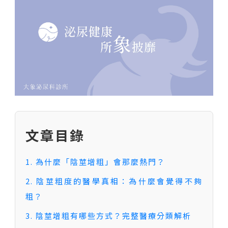
性功能專區
文章目錄
1. 為什麼「陰莖增粗」會那麼熱門？
2. 陰莖粗度的醫學真相：為什麼會覺得不夠
粗？
3. 陰莖增粗有哪些方式？完整醫療分類解析