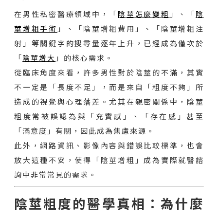
在男性私密醫療領域中，「
陰莖怎麼變粗
」、「
陰
莖增粗手術
」、「陰莖增粗費用」、「陰莖增粗注
射」等關鍵字的搜尋量逐年上升，已經成為僅次於
「
陰莖增大
」的核心需求。
從臨床角度來看，許多男性對於陰莖的不滿，其實
不一定是「長度不足」，而是來自「粗度不夠」所
造成的視覺與心理落差。尤其在親密關係中，陰莖
粗度常被誤認為與「充實感」、「存在感」甚至
「滿意度」有關，因此成為焦慮來源。
此外，網路資訊、影像內容與錯誤比較標準，也會
放大這種不安，使得「陰莖增粗」成為實際就醫諮
詢中非常常見的需求。
陰莖粗度的醫學真相：為什麼