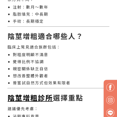
注射：數月～數年
脂肪填充：中長期
手術：長期穩定
陰莖增粗適合哪些人？
臨床上常見適合族群包括：
對粗度明顯不滿意
覺得比例不協調
親密關係缺乏自信
想改善整體外觀者
曾嘗試自然方式但效果有限者
陰莖增粗診所
選擇重點
建議優先考慮：
泌刷專科背景