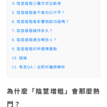
4. 陰莖增粗三種方式比較表
5. 陰莖增粗會不會凹凸不平？
6. 陰莖增粗會影響勃起功能嗎？
7. 陰莖增粗維持多久？
8. 陰莖增粗適合哪些人？
9. 陰莖增粗診所選擇重點
10. 結論
11. 常見QA｜泌尿科醫師解析
為什麼「陰莖增粗」會那麼熱
門？