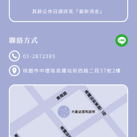
其餘公休日請詳見『最新消息』
聯絡方式
03-2872385
桃園市中壢區高鐵站前西路二段57號2樓