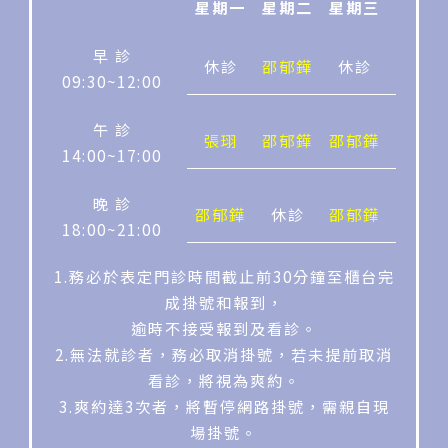
星期一
星期二
星期三
星期四
早 診
休診
邵郁鏵
休診
休診
09:30~12:00
午 診
張珝
邵郁鏵
邵郁鏵
邵郁鏵
14:00~17:00
晚 診
邵郁鏵
休診
邵郁鏵
邵郁鏵
18:00~21:00
1.務必於表定門診時間截止前30分鐘至櫃台完
成掛號和報到，
逾時不接受報到及看診。
2.無法就診者，務必取消掛號，若未提前取消
看診，將視為爽約。
3.爽約達3次者，將暫停網路掛號，需親自現
場掛號。