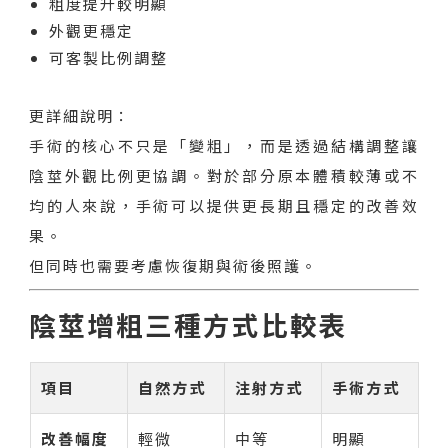
粗度提升較明顯
外觀更穩定
可客製比例調整
更詳細說明：
手術的核心不只是「變粗」，而是透過結構調整讓
陰莖外觀比例更協調。對於部分原本體積較薄或不
均的人來說，手術可以提供更長期且穩定的改善效
果。
但同時也需要考慮恢復期與術後照護。
陰莖增粗三種方式比較表
項目
自然方式
注射方式
手術方式
改善幅度
輕微
中等
明顯