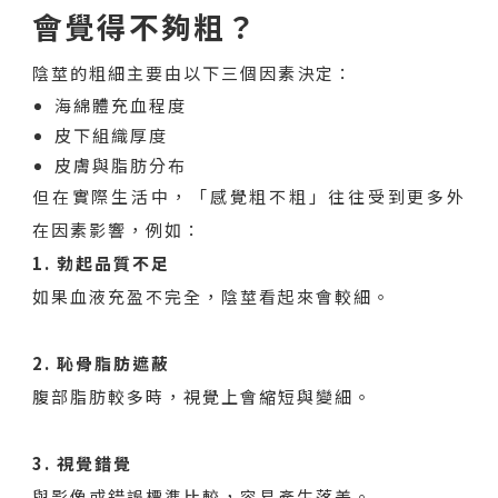
會覺得不夠粗？
陰莖的粗細主要由以下三個因素決定：
海綿體充血程度
皮下組織厚度
皮膚與脂肪分布
但在實際生活中，「感覺粗不粗」往往受到更多外
在因素影響，例如：
1. 勃起品質不足
如果血液充盈不完全，陰莖看起來會較細。
2. 恥骨脂肪遮蔽
腹部脂肪較多時，視覺上會縮短與變細。
3. 視覺錯覺
與影像或錯誤標準比較，容易產生落差。