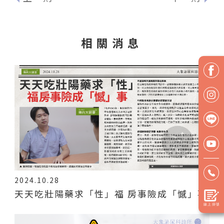
相關消息
2024.10.28
天天吃壯陽藥求「性」福 房事險成「憾」事