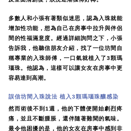
多數人和小張有著類似迷思，認為入珠就能
增加性功能，想為自己在房事中拉升與伴侶
間的性福滿意度。經過詳細詢問之下，小張
告訴我，他聽信朋友介紹，找了一位坊間自
稱專業的入珠師傅，一口氣就植入了3顆瑪
瑙珠。他認為，這樣可以讓女友在房事中更
容易達到高潮。
誤信坊間入珠說法 植入3顆瑪瑙珠釀感染
然而術後不到1週，他的下體便開始劇烈疼
痛，並且不斷腫脹，還伴隨著難聞的氣味。
最令他困擾的是，他的女友在房事中感到非