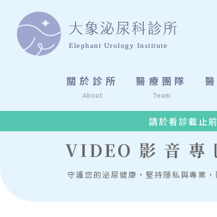
關於診所
醫療團隊
About
Team
請於看診截止前3
VIDEO
影音專
守護您的泌尿健康，堅持隱私與專業，