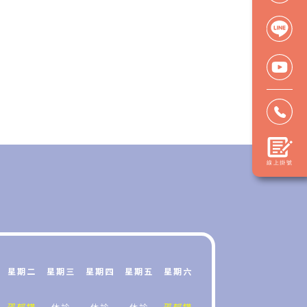
星期二
星期三
星期四
星期五
星期六
邵郁鏵
休診
休診
休診
邵郁鏵