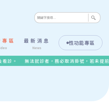
音專區
最新消息
性功能專區
ideo
News
看診。
無法就診者，務必取消掛號，若未提前取