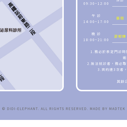
09:30~12:00
午 診
張珝
14:00~17:00
晚 診
邵郁鏵
18:00~21:00
1.務必於表定門診
逾
2.無法就診者，務必
3.爽約達3次
其餘
© DIDI-ELEPHANT. ALL RIGHTS RESERVED. MADE BY MADTEK