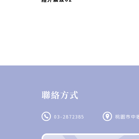
聯絡方式
03-2872385
桃園市中